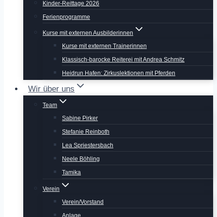
Kinder-Reittage 2026
Ferienprogramme
Kurse mit externen Ausbilderinnen
Kurse mit externen Trainerinnen
Klassisch-barocke Reiterei mit Andrea Schmitz
Heidrun Hafen: Zirkuslektionen mit Pferden
Wir über uns
Team
Sabine Pirker
Stefanie Reinboth
Lea Spriestersbach
Neele Böhling
Tamika
Verein
Verein/Vorstand
Anlage