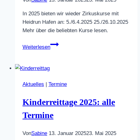
In 2025 bieten wir wieder Zirkuskurse mit
Heidrun Hafen an: 5./6.4.2025 25./26.10.2025
Mehr über die beliebten Kurse lesen.
Zirkuskurse
Weiterlesen
mit
Heidrun
Hafen
2025
Aktuelles
|
Termine
Kinderreittage 2025: alle
Termine
Von
Sabine
13. Januar 2025
23. Mai 2025