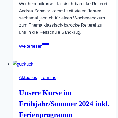
Wochenendkurse klassisch-barocke Reiterei:
Andrea Schmitz kommt seit vielen Jahren
sechsmal jährlich für einen Wochenendkurs
zum Thema klassisch-barocke Reiterei zu
uns in die Reitschule Sandkrug.
Andrea-
Weiterlesen
Kurs
5./6.10.2024
Aktuelles
|
Termine
Unsere Kurse im
Frühjahr/Sommer 2024 inkl.
Ferienprogramm