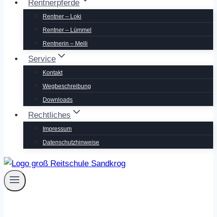
Rentnerpferde
Rentner – Loki
Rentner – Lümmel
Rentnerin – Melli
Service
Kontakt
Wegbeschreibung
Downloads
Rechtliches
Impressum
Datenschutzhinweise