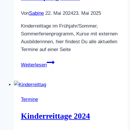
Von
Sabine
22. Mai 2024
23. Mai 2025
Kinderreittage im Frühjahr/Sommer,
Sommerferienprogramm, Kurse mit externen
Ausbilderinnen, hier findest Du alle aktuellen
Termine auf einer Seite
Unsere
Weiterlesen
Kurse
im
Frühjahr/Sommer
2024
Termine
inkl.
Ferienprogramm
Kinderreittage 2024