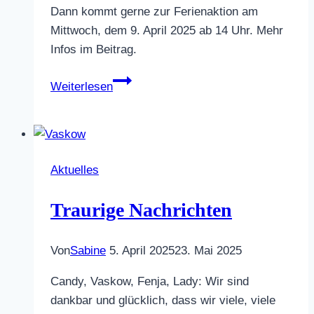
Dann kommt gerne zur Ferienaktion am
Mittwoch, dem 9. April 2025 ab 14 Uhr. Mehr
Infos im Beitrag.
9.April
Weiterlesen
2025
Hobby
Horsing-
Veranstaltung
Aktuelles
Traurige Nachrichten
Von
Sabine
5. April 2025
23. Mai 2025
Candy, Vaskow, Fenja, Lady: Wir sind
dankbar und glücklich, dass wir viele, viele