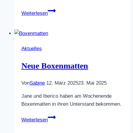
Pferde
Weiterlesen
wiegen
Aktuelles
Neue Boxenmatten
Von
Sabine
12. März 2025
23. Mai 2025
Jane und Iberico haben am Wochenende
Boxenmatten in ihren Unterstand bekommen.
Neue
Weiterlesen
Boxenmatten