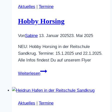
barocke
Aktuelles
|
Termine
Reiterei
Hobby Horsing
Von
Sabine
13. Januar 2025
23. Mai 2025
NEU: Hobby Horsing in der Reitschule
Sandkrug. Termine: 15.1.2025 und 22.1.2025.
Alle Infos findest Du auf unserem Flyer
Hobby
Weiterlesen
Horsing
Aktuelles
|
Termine