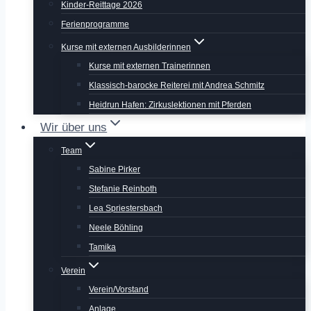
Kinder-Reittage 2026
Ferienprogramme
Kurse mit externen Ausbilderinnen
Kurse mit externen Trainerinnen
Klassisch-barocke Reiterei mit Andrea Schmitz
Heidrun Hafen: Zirkuslektionen mit Pferden
Wir über uns
Team
Sabine Pirker
Stefanie Reinboth
Lea Spriestersbach
Neele Böhling
Tamika
Verein
Verein/Vorstand
Anlage