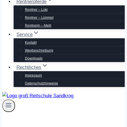
Rentnerpferde
Rentner – Loki
Rentner – Lümmel
Rentnerin – Melli
Service
Kontakt
Wegbeschreibung
Downloads
Rechtliches
Impressum
Datenschutzhinweise