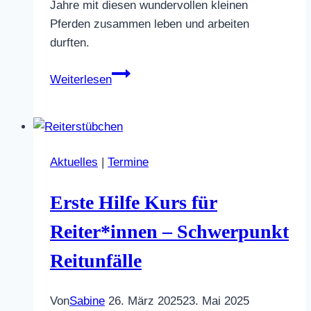
Jahre mit diesen wundervollen kleinen
Pferden zusammen leben und arbeiten
durften.
Traurige
Weiterlesen
Nachrichten
Aktuelles
|
Termine
Erste Hilfe Kurs für
Reiter*innen – Schwerpunkt
Reitunfälle
Von
Sabine
26. März 2025
23. Mai 2025