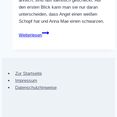
ähnlich, sind fast identisch gescheckt. Auf
den ersten Blick kann man sie nur daran
unterscheiden, dass Angel einen weißen
Schopf hat und Anna Mae einen schwarzen.
Pferde
Weiterlesen
–
Anna
Mae
Zur Startseite
Impressum
Datenschutzhinweise