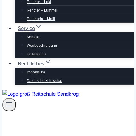
Rentner – Loki
Rentner – Lümmel
Rentnerin – Melli
Service
Kontakt
Wegbeschreibung
Downloads
Rechtliches
Impressum
Datenschutzhinweise