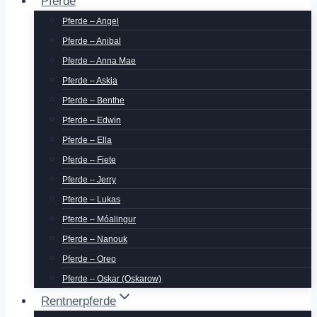
Pferde
Pferde – Angel
Pferde – Anibal
Pferde – Anna Mae
Pferde – Askja
Pferde – Benthe
Pferde – Edwin
Pferde – Ella
Pferde – Fiete
Pferde – Jerry
Pferde – Lukas
Pferde – Móalingur
Pferde – Nanouk
Pferde – Oreo
Pferde – Oskar (Oskarow)
Rentnerpferde