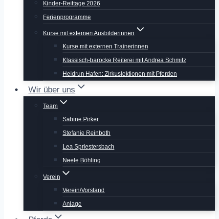
Kinder-Reittage 2026
Ferienprogramme
Kurse mit externen Ausbilderinnen
Kurse mit externen Trainerinnen
Klassisch-barocke Reiterei mit Andrea Schmitz
Heidrun Hafen: Zirkuslektionen mit Pferden
Wir über uns
Team
Sabine Pirker
Stefanie Reinboth
Lea Spriestersbach
Neele Böhling
Verein
Verein/Vorstand
Anlage