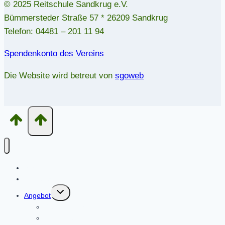
© 2025 Reitschule Sandkrug e.V.
Bümmersteder Straße 57 * 26209 Sandkrug
Telefon: 04481 – 201 11 94
Spendenkonto des Vereins
Die Website wird betreut von
sgoweb
Start
Aktuelles
Untermenü
Angebot
umschalten
Reitunterricht
Voltigieren