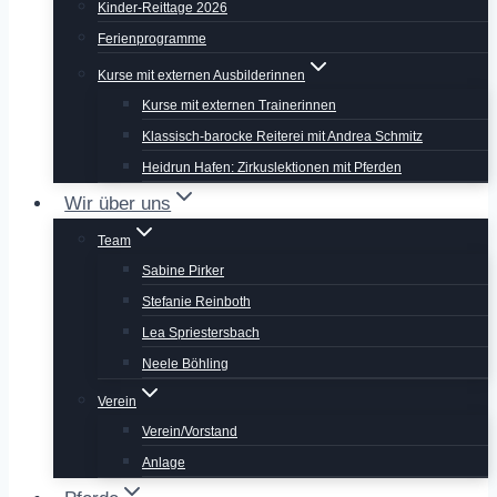
Kinder-Reittage 2026
Ferienprogramme
Kurse mit externen Ausbilderinnen
Kurse mit externen Trainerinnen
Klassisch-barocke Reiterei mit Andrea Schmitz
Heidrun Hafen: Zirkuslektionen mit Pferden
Wir über uns
Team
Sabine Pirker
Stefanie Reinboth
Lea Spriestersbach
Neele Böhling
Verein
Verein/Vorstand
Anlage