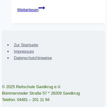
Andrea-
Weiterlesen
Kurse
2025:
klassisch
barocke
Reiterei
Zur Startseite
Impressum
Datenschutzhinweise
© 2025 Reitschule Sandkrug e.V.
Bümmersteder Straße 57 * 26209 Sandkrug
Telefon: 04481 – 201 11 94