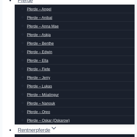
Pferde
Pferde – Angel
Pferde – Anibal
Pferde – Anna Mae
Pferde – Askja
Pferde – Benthe
Pferde – Edwin
Pferde – Ella
Pferde – Fiete
Pferde – Jerry
Pferde – Lukas
Pferde – Móalingur
Pferde – Nanouk
Pferde – Oreo
Pferde – Oskar (Oskarow)
Rentnerpferde