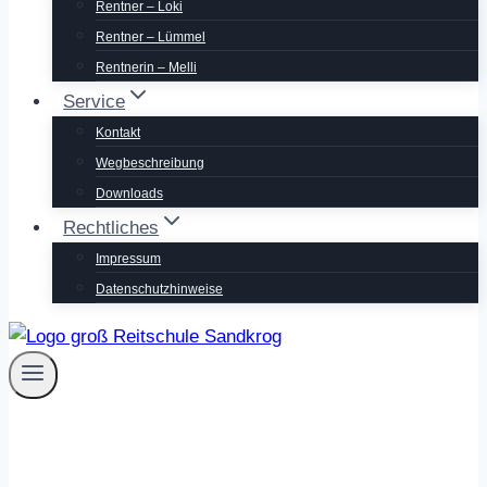
Rentner – Loki
Rentner – Lümmel
Rentnerin – Melli
Service
Kontakt
Wegbeschreibung
Downloads
Rechtliches
Impressum
Datenschutzhinweise