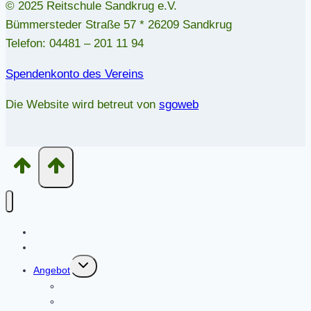
© 2025 Reitschule Sandkrug e.V.
Bümmersteder Straße 57 * 26209 Sandkrug
Telefon: 04481 – 201 11 94
Spendenkonto des Vereins
Die Website wird betreut von
sgoweb
Start
Aktuelles
Untermenü
Angebot
umschalten
Reitunterricht
Voltigieren