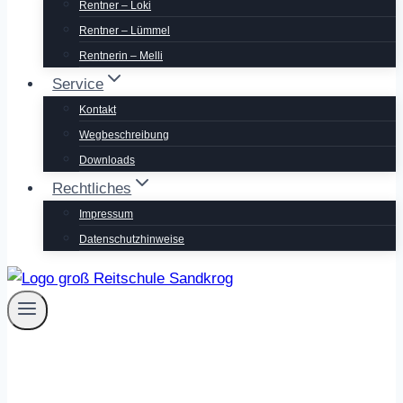
Rentner – Loki
Rentner – Lümmel
Rentnerin – Melli
Service
Kontakt
Wegbeschreibung
Downloads
Rechtliches
Impressum
Datenschutzhinweise