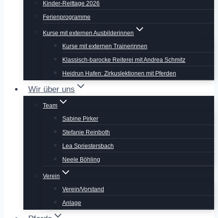
Kinder-Reittage 2026
Ferienprogramme
Kurse mit externen Ausbilderinnen
Kurse mit externen Trainerinnen
Klassisch-barocke Reiterei mit Andrea Schmitz
Heidrun Hafen: Zirkuslektionen mit Pferden
Wir über uns
Team
Sabine Pirker
Stefanie Reinboth
Lea Spriestersbach
Neele Böhling
Verein
Verein/Vorstand
Anlage