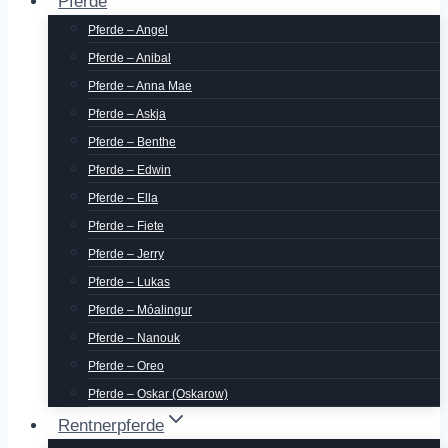
Pferde
Pferde – Angel
Pferde – Anibal
Pferde – Anna Mae
Pferde – Askja
Pferde – Benthe
Pferde – Edwin
Pferde – Ella
Pferde – Fiete
Pferde – Jerry
Pferde – Lukas
Pferde – Móalingur
Pferde – Nanouk
Pferde – Oreo
Pferde – Oskar (Oskarow)
Rentnerpferde