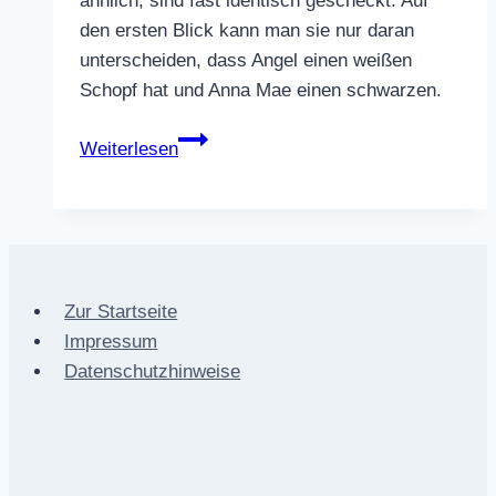
ähnlich, sind fast identisch gescheckt. Auf
den ersten Blick kann man sie nur daran
unterscheiden, dass Angel einen weißen
Schopf hat und Anna Mae einen schwarzen.
Pferde
Weiterlesen
–
Anna
Mae
Zur Startseite
Impressum
Datenschutzhinweise